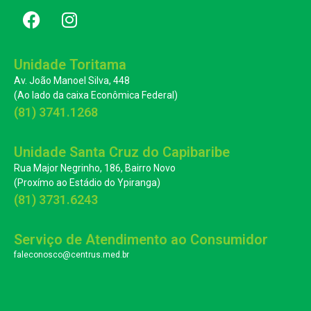
Unidade Toritama
Av. João Manoel Silva, 448
(Ao lado da caixa Econômica Federal)
(81) 3741.1268
Unidade Santa Cruz do Capibaribe
Rua Major Negrinho, 186, Bairro Novo
(Proxímo ao Estádio do Ypiranga)
(81) 3731.6243
Serviço de Atendimento ao Consumidor
faleconosco@centrus.med.br