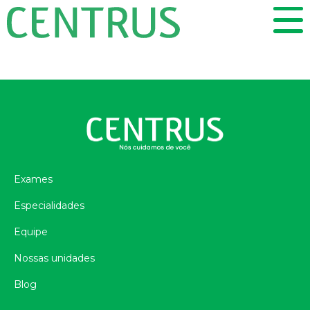
Exames
Especialidades
Equipe
Nossas unidades
Blog