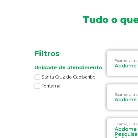
Tudo o que
Filtros
Exame, Ultr
Abdome 
Unidade de atendimento
Santa Cruz do Capibaribe
Toritama
Exame, Ultr
Abdome 
Exame, Ultr
Abdome 
Pesquisa