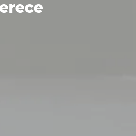
erece