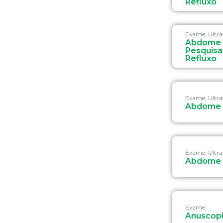
Refluxo
Exame, Ultr
Abdome 
Pesquisa
Refluxo
Exame, Ultr
Abdome 
Exame, Ultr
Abdome 
Exame:
Anuscop