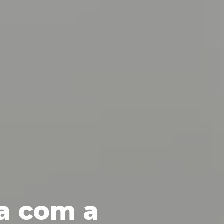
a com a