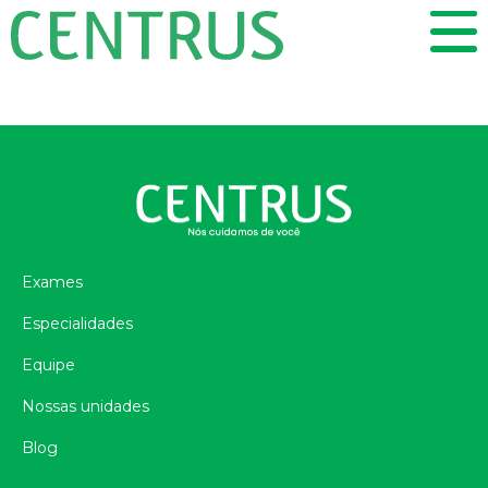
Exames
Especialidades
Equipe
Nossas unidades
Blog