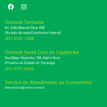
Unidade Toritama
Av. João Manoel Silva, 448
(Ao lado da caixa Econômica Federal)
(81) 3741.1268
Unidade Santa Cruz do Capibaribe
Rua Major Negrinho, 186, Bairro Novo
(Proxímo ao Estádio do Ypiranga)
(81) 3731.6243
Serviço de Atendimento ao Consumidor
faleconosco@centrus.med.br