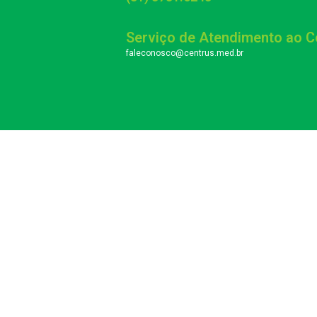
Serviço de Atendimento ao 
faleconosco@centrus.med.br