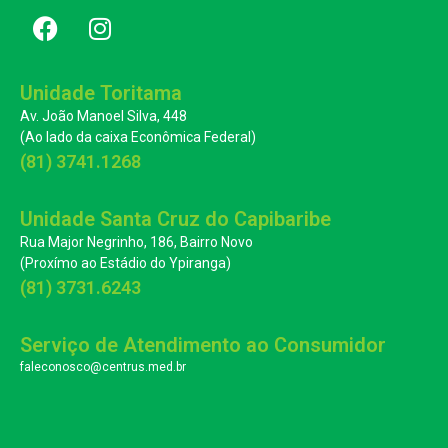
Unidade Toritama
Av. João Manoel Silva, 448
(Ao lado da caixa Econômica Federal)
(81) 3741.1268
Unidade Santa Cruz do Capibaribe
Rua Major Negrinho, 186, Bairro Novo
(Proxímo ao Estádio do Ypiranga)
(81) 3731.6243
Serviço de Atendimento ao Consumidor
faleconosco@centrus.med.br