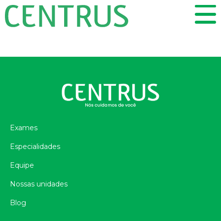
Exames
Especialidades
Equipe
Nossas unidades
Blog