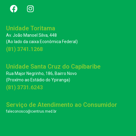
Unidade Toritama
Av. João Manoel Silva, 448
(Ao lado da caixa Econômica Federal)
(81) 3741.1268
Unidade Santa Cruz do Capibaribe
Rua Major Negrinho, 186, Bairro Novo
(Proxímo ao Estádio do Ypiranga)
(81) 3731.6243
Serviço de Atendimento ao Consumidor
faleconosco@centrus.med.br