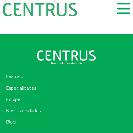
Exames
Especialidades
Equipe
Nossas unidades
Blog