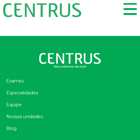
Exames
Especialidades
Equipe
Nossas unidades
Blog