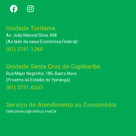
Unidade Toritama
Av. João Manoel Silva, 448
(Ao lado da caixa Econômica Federal)
(81) 3741.1268
Unidade Santa Cruz do Capibaribe
Rua Major Negrinho, 186, Bairro Novo
(Proxímo ao Estádio do Ypiranga)
(81) 3731.6243
Serviço de Atendimento ao Consumidor
faleconosco@centrus.med.br