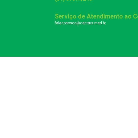
Serviço de Atendimento ao 
faleconosco@centrus.med.br