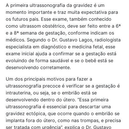
A primeira ultrassonografia da gravidez é um
momento importante e traz muita expectativa para
os futuros pais. Esse exame, também conhecido
como ultrassom obstétrico, deve ser feito entre a 6ª
e a 8ª semana de gestação, conforme indicam os
médicos. Segundo o Dr. Gustavo Lagos, radiologista
especialista em diagnóstico e medicina fetal, esse
exame inicial ajuda a confirmar se a gestação está
evoluindo de forma saudável e se o bebê está se
desenvolvendo corretamente.
Um dos principais motivos para fazer a
ultrassonografia precoce é verificar se a gestação é
intrauterina, ou seja, se o embrião está se
desenvolvendo dentro do útero. “Essa primeira
ultrassonografia é essencial para descartar uma
gravidez ectópica, que ocorre quando o embrião se
implanta fora do útero, como nas trompas, e precisa
ser tratada com urgência”, explica o Dr. Gustavo