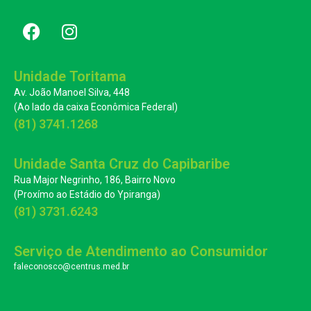
Unidade Toritama
Av. João Manoel Silva, 448
(Ao lado da caixa Econômica Federal)
(81) 3741.1268
Unidade Santa Cruz do Capibaribe
Rua Major Negrinho, 186, Bairro Novo
(Proxímo ao Estádio do Ypiranga)
(81) 3731.6243
Serviço de Atendimento ao Consumidor
faleconosco@centrus.med.br