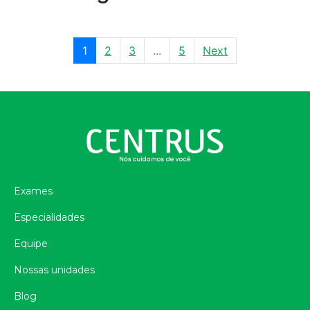
1
2
3
...
5
Next
Exames
Especialidades
Equipe
Nossas unidades
Blog